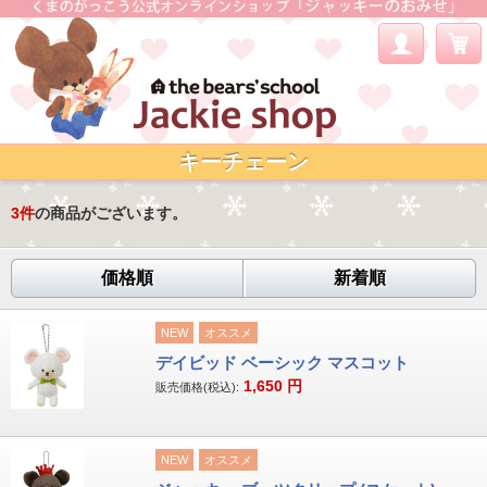
キーチェーン
3
件
の商品がございます。
価格順
新着順
NEW
オススメ
デイビッド ベーシック マスコット
1,650
円
販売価格(税込):
NEW
オススメ