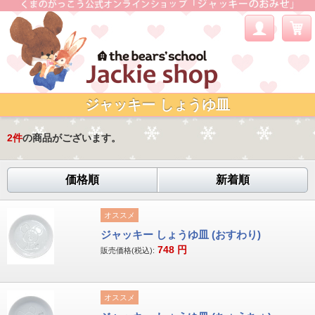
ジャッキー しょうゆ皿
2
件
の商品がございます。
価格順
新着順
オススメ
ジャッキー しょうゆ皿 (おすわり)
748
円
販売価格(税込):
オススメ