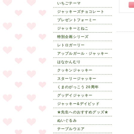
いちごテーマ
ジャッキーズチョコレート
プレゼントフォーミー
ジャッキーとねこ
特別企画シリーズ
レトロガーリー
アップルガール・ジャッキー
はなかんむり
クッキンジャッキー
スターリージャッキー
くまのがっこう 20周年
グッデイジャッキー
ジャッキー&デイビッド
★先生へのおすすめグッズ★
ぬいぐるみ
テーブルウエア