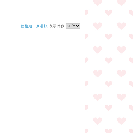
価格順
新着順
表示件数