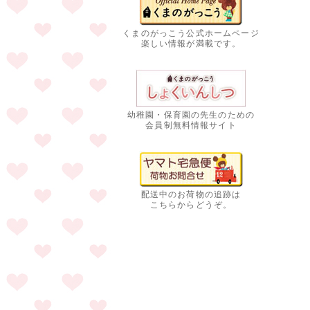
くまのがっこう公式ホームページ
楽しい情報が満載です。
幼稚園・保育園の先生のための
会員制無料情報サイト
配送中のお荷物の追跡は
こちらからどうぞ。