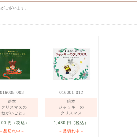
品がございます。
016005-003
016001-012
絵本
絵本
「クリスマスの
ジャッキーの
おねがいごと」
クリスマス
100
円（税込）
1,430
円（税込）
－品切れ中－
－品切れ中－