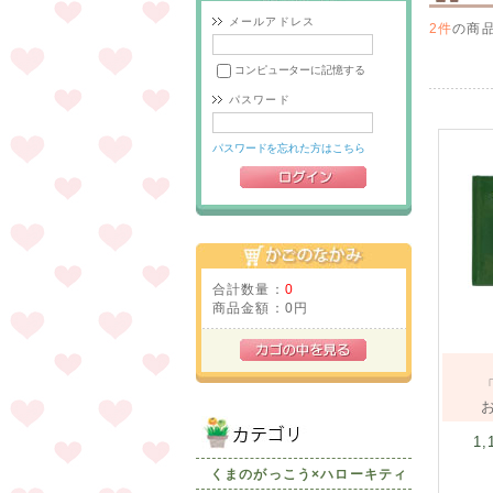
メールアドレス
2件
の商
コンピューターに記憶する
パスワード
パスワードを忘れた方はこちら
合計数量：
0
商品金額：
0円
1,
くまのがっこう×ハローキティ