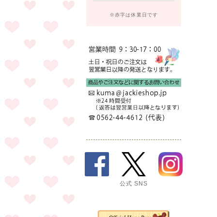
※赤字は休業日です
公式 SNS