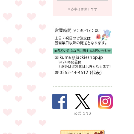
※赤字は休業日です
公式 SNS