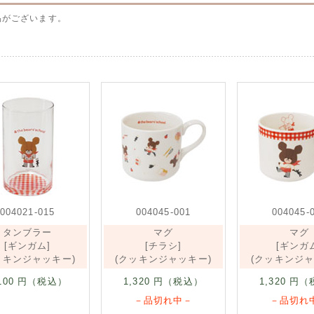
品がございます。
004021-015
004045-001
004045-
タンブラー
マグ
マグ
[ギンガム]
[チラシ]
[ギンガ
ッキンジャッキー)
(クッキンジャッキー)
(クッキンジャ
100
円（税込）
1,320
円（税込）
1,320
円（
－品切れ中－
－品切れ