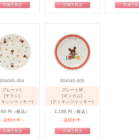
004045-004
004045-005
プレートL
プレートM
[チラシ]
[ギンガム]
ッキンジャッキー)
(クッキンジャッキー)
650
円（税込）
1,100
円（税込）
－品切れ中－
－品切れ中－