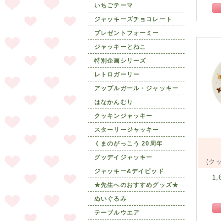
いちごテーマ
ジャッキーズチョコレート
プレゼントフォーミー
ジャッキーとねこ
特別企画シリーズ
レトロガーリー
アップルガール・ジャッキー
はなかんむり
クッキンジャッキー
スターリージャッキー
くまのがっこう 20周年
グッデイジャッキー
(ク
ジャッキー&デイビッド
1,
★先生へのおすすめグッズ★
ぬいぐるみ
テーブルウエア