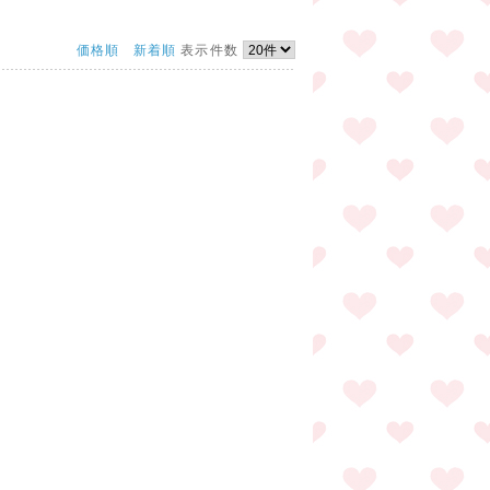
価格順
新着順
表示件数