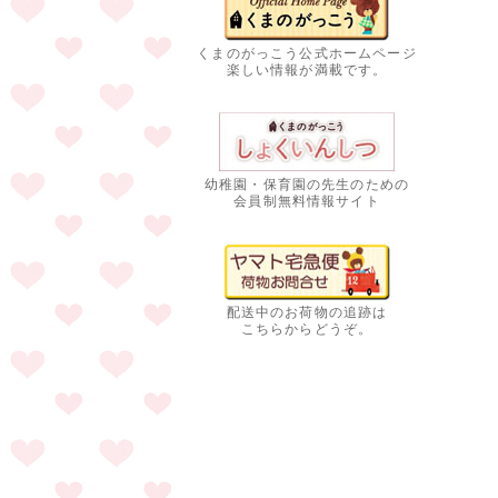
くまのがっこう公式ホームページ
楽しい情報が満載です。
幼稚園・保育園の先生のための
会員制無料情報サイト
配送中のお荷物の追跡は
こちらからどうぞ。