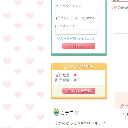
メールアドレス
6件
の商
コンピューターに記憶する
パスワード
パスワードを忘れた方はこちら
合計数量：
0
商品金額：
0円
(ク
1,
くまのがっこう×ハローキティ