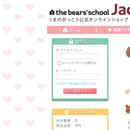
メールアドレス
コンピューターに記憶する
パスワード
パスワードを忘れた方はこちら
ポ
合計数量：
0
商品金額：
0円