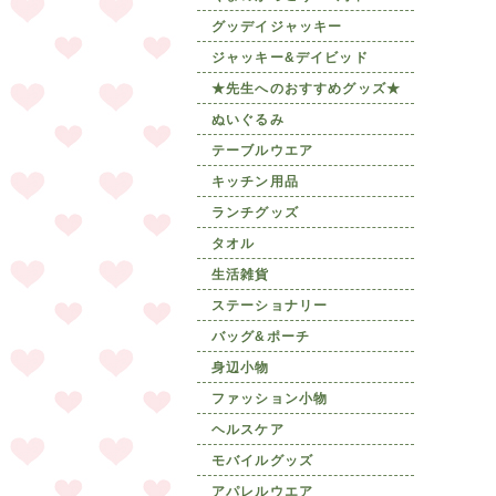
グッデイジャッキー
ジャッキー&デイビッド
★先生へのおすすめグッズ★
ぬいぐるみ
テーブルウエア
キッチン用品
ランチグッズ
タオル
生活雑貨
ステーショナリー
バッグ&ポーチ
身辺小物
ファッション小物
ヘルスケア
モバイルグッズ
アパレルウエア