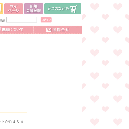
記憶
ントが貯まりま