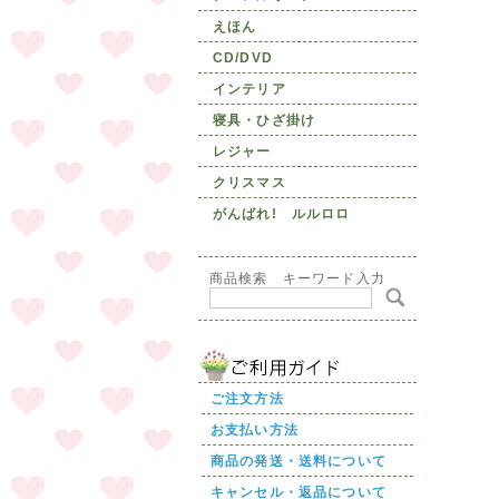
えほん
CD/DVD
インテリア
寝具・ひざ掛け
レジャー
クリスマス
がんばれ! ルルロロ
商品検索 キーワード入力
ご注文方法
お支払い方法
商品の発送・送料について
キャンセル・返品について