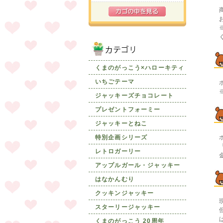
くまのがっこう×ハローキティ
いちごテーマ
ジャッキーズチョコレート
プレゼントフォーミー
ジャッキーとねこ
特別企画シリーズ
レトロガーリー
アップルガール・ジャッキー
はなかんむり
クッキンジャッキー
スターリージャッキー
くまのがっこう 20周年