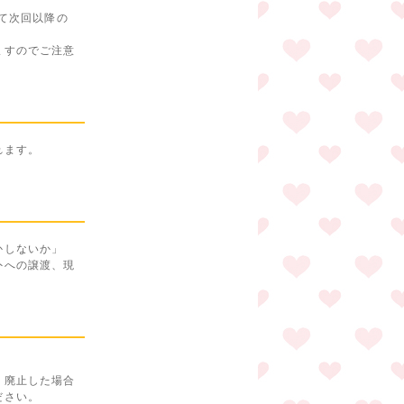
て次回以降の
ますのでご注意
れます。
かしないか」
外への譲渡、現
。廃止した場合
ださい。