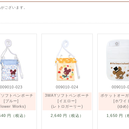
品がございます。
009010-023
009010-024
009010-
AYソフトペンポーチ
3WAYソフトペンポーチ
ポケットオー
[ブルー]
[イエロー]
[ホワイ
Flower Works)
(レトロガーリー)
(ゆめ)
640
円（税込）
2,640
円（税込）
1,650
円（