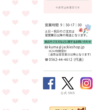
※赤字は休業日です
公式 SNS