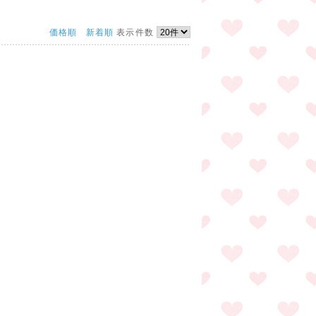
価格順
新着順
表示件数