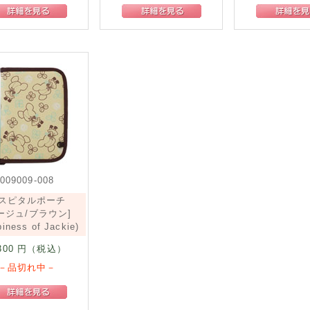
009009-008
スピタルポーチ
ージュ/ブラウン]
iness of Jackie)
300
円（税込）
－品切れ中－