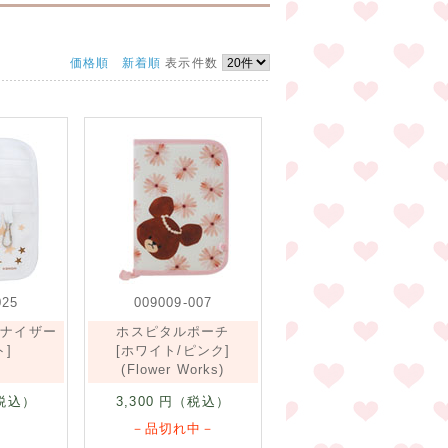
価格順
新着順
表示件数
025
009009-007
ガナイザー
ホスピタルポーチ
ト]
[ホワイト/ピンク]
(Flower Works)
税込）
3,300
円（税込）
－品切れ中－