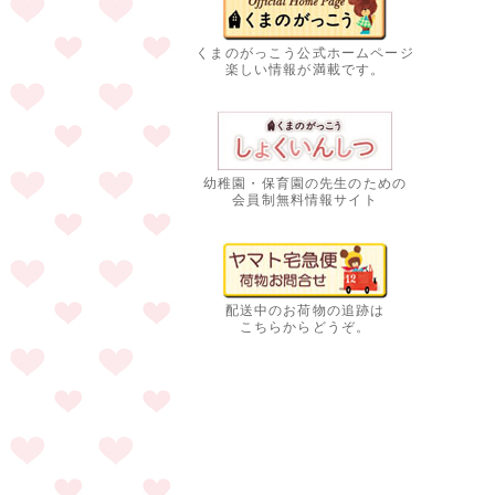
くまのがっこう公式ホームページ
楽しい情報が満載です。
幼稚園・保育園の先生のための
会員制無料情報サイト
配送中のお荷物の追跡は
こちらからどうぞ。