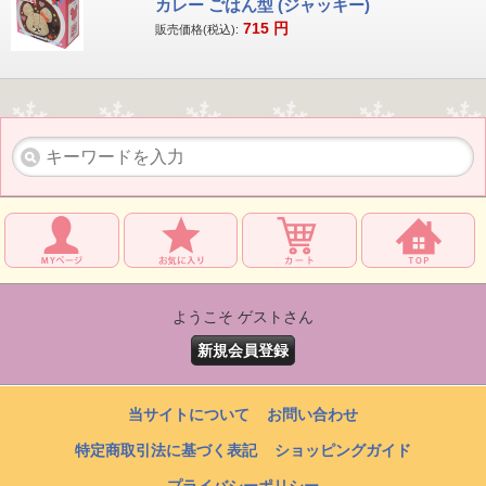
カレー ごはん型 (ジャッキー)
715
円
販売価格(税込):
ようこそ ゲストさん
新規会員登録
当サイトについて
お問い合わせ
特定商取引法に基づく表記
ショッピングガイド