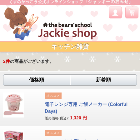
キッチン雑貨
2
件
の商品がございます。
価格順
新着順
オススメ
電子レンジ専用 ご飯メーカー (Colorful
Days)
1,320
円
販売価格(税込):
オススメ