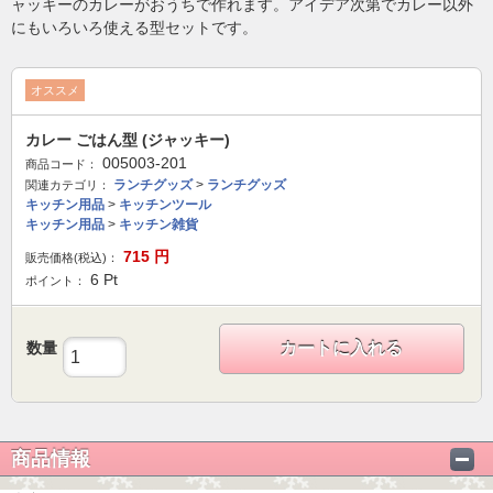
ャッキーのカレーがおうちで作れます。アイデア次第でカレー以外
にもいろいろ使える型セットです。
オススメ
カレー ごはん型 (ジャッキー)
005003-201
商品コード：
ランチグッズ
>
ランチグッズ
関連カテゴリ：
キッチン用品
>
キッチンツール
キッチン用品
>
キッチン雑貨
715
円
販売価格(税込)：
6
Pt
ポイント：
数量
カートに入れる
商品情報