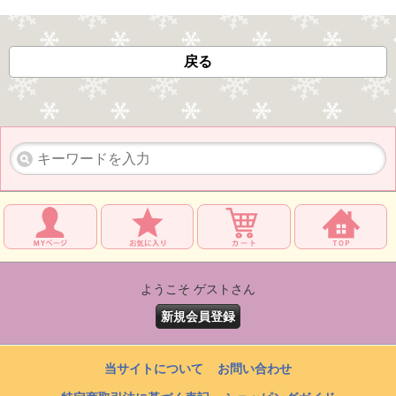
戻る
ようこそ ゲストさん
新規会員登録
当サイトについて
お問い合わせ