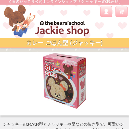
カレー ごはん型 (ジャッキー)
ジャッキーのおかお型とチャッキーや星などの抜き型で、可愛いジ