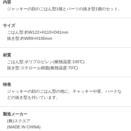
内容
ジャッキーの顔のごはん型1個とパーツの抜き型1個のセット。
サイズ
ごはん型:約W122×H110×D41mm
抜き型:約W89×H100mm
材質
ごはん型:ポリプロピレン(耐熱温度:100℃)
抜き型:スチロール樹脂(耐熱温度:70℃)
特長
ジャッキーの顔のごはん型の他に、チャッキーや星、ハードな
どの抜き型も付いています。
製造メーカー
(株)スクエア
(MADE IN CHINA)