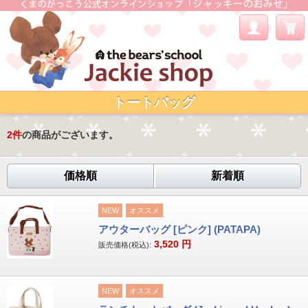
トートバッグ
2
件
の商品がございます。
価格順
新着順
NEW
オススメ
アウターバッグ [ピンク] (PATAPA)
3,520
円
販売価格(税込):
NEW
オススメ