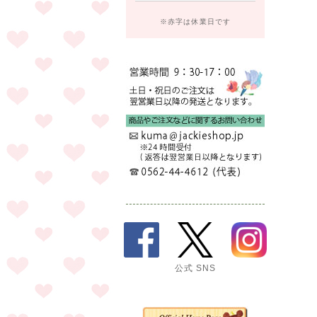
※赤字は休業日です
公式 SNS