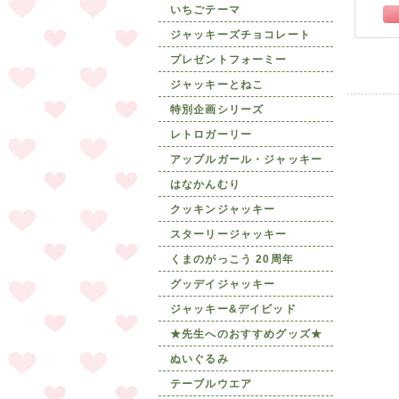
いちごテーマ
ジャッキーズチョコレート
プレゼントフォーミー
ジャッキーとねこ
特別企画シリーズ
レトロガーリー
アップルガール・ジャッキー
はなかんむり
クッキンジャッキー
スターリージャッキー
くまのがっこう 20周年
グッデイジャッキー
ジャッキー&デイビッド
★先生へのおすすめグッズ★
ぬいぐるみ
テーブルウエア