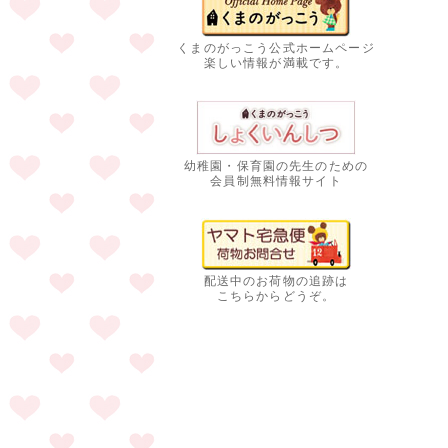
くまのがっこう公式ホームページ
楽しい情報が満載です。
幼稚園・保育園の先生のための
会員制無料情報サイト
配送中のお荷物の追跡は
こちらからどうぞ。