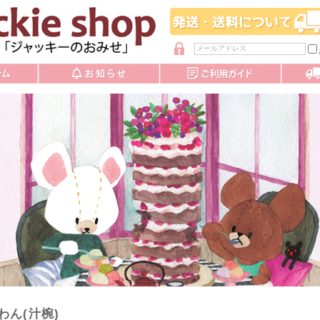
パスワードを忘れた方
わん(汁椀)