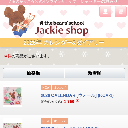
2026年 カレンダー&ダイアリー
14
件
の商品がございます。
価格順
新着順
NEW
オススメ
2026 CALENDAR [ウォール] (KCA-1)
1,760
円
販売価格(税込):
NEW
オススメ