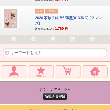
NEW
オススメ
2026 家族手帳 B6 薄型[013JKC] (フレン
ズ)
1,760
円
販売価格(税込):
ようこそ ゲストさん
新規会員登録