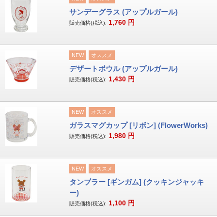
サンデーグラス (アップルガール)
1,760
円
販売価格(税込):
NEW
オススメ
デザートボウル (アップルガール)
1,430
円
販売価格(税込):
NEW
オススメ
ガラスマグカップ [リボン] (FlowerWorks)
1,980
円
販売価格(税込):
NEW
オススメ
タンブラー [ギンガム] (クッキンジャッキ
ー)
1,100
円
販売価格(税込):