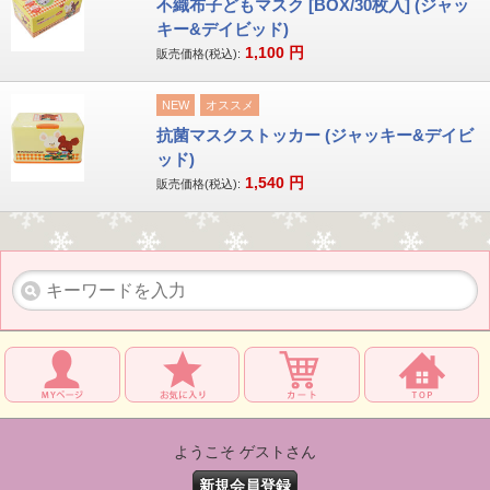
不織布子どもマスク [BOX/30枚入] (ジャッ
キー&デイビッド)
1,100
円
販売価格(税込):
NEW
オススメ
抗菌マスクストッカー (ジャッキー&デイビ
ッド)
1,540
円
販売価格(税込):
ようこそ ゲストさん
新規会員登録