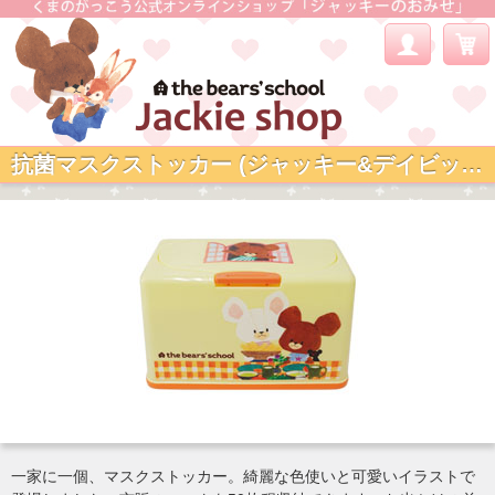
抗菌マスクストッカー (ジャッキー&デイビッド)
一家に一個、マスクストッカー。綺麗な色使いと可愛いイラストで