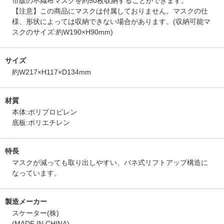
市販の不織布マスクを約50枚収納することができます。
【注意】この商品にマスクは付属しておりません。マスクの仕
様、形状によっては収納できない場合があります。(収納可能マ
スクのサイズ:約W190×H90mm)
サイズ
約W217×H117×D134mm
材質
本体:ポリプロピレン
底板:ポリエチレン
特長
マスクが減っても取り出しやすい、バネ式リフトアップ構造に
なっています。
製造メーカー
スケーター(株)
(MADE IN CHINA)