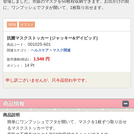
登場しました。市販のマスクを50枚程収納できます。お出かけの前
に、ワンプッシュでフタが開いて、1枚取り出せます。
NEW
オススメ
抗菌マスクストッカー (ジャッキー&デイビッド)
001025-601
商品コード：
ヘルスケア
>
マスク関連
関連カテゴリ：
1,540
円
販売価格(税込)：
14
Pt
ポイント：
申し訳ございませんが、只今品切れ中です。
商品情報
商品説明
簡単にワンプッシュでフタが開いて、マスクを1枚ずつ取り出せ
るマスクストッカーです。