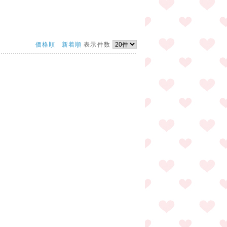
価格順
新着順
表示件数