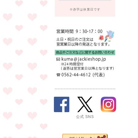
※赤字は休業日です
公式 SNS