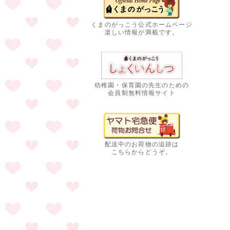
くまのがっこう公式ホームページ
楽しい情報が満載です。
幼稚園・保育園の先生のための
会員制無料情報サイト
配送中のお荷物の追跡は
こちらからどうぞ。