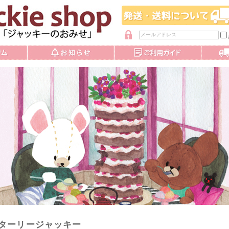
パスワードを忘れた方
ターリージャッキー