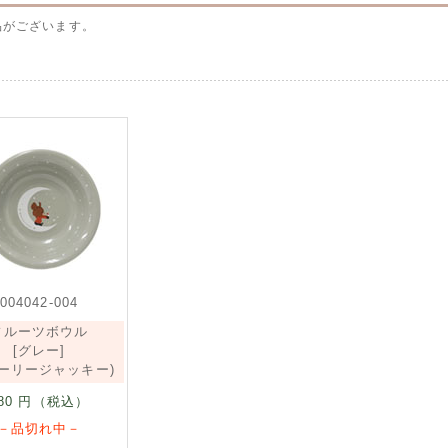
品がございます。
004042-004
フルーツボウル
[グレー]
ターリージャッキー)
80
円（税込）
－品切れ中－