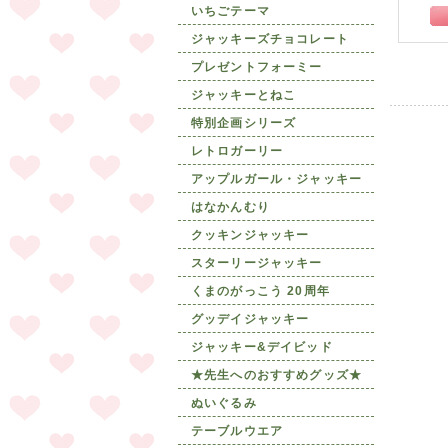
いちごテーマ
ジャッキーズチョコレート
プレゼントフォーミー
ジャッキーとねこ
特別企画シリーズ
レトロガーリー
アップルガール・ジャッキー
はなかんむり
クッキンジャッキー
スターリージャッキー
くまのがっこう 20周年
グッデイジャッキー
ジャッキー&デイビッド
★先生へのおすすめグッズ★
ぬいぐるみ
テーブルウエア