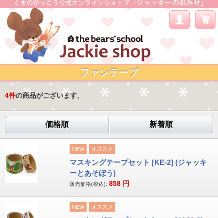
ファンテープ
4
件
の商品がございます。
価格順
新着順
NEW
オススメ
マスキングテープセット [KE-2] (ジャッキ
ーとあそぼう)
858
円
販売価格(税込):
NEW
オススメ