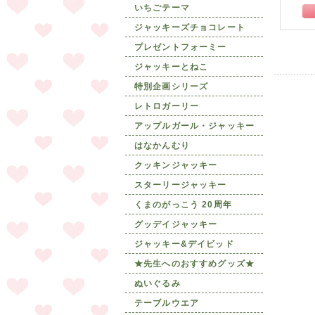
いちごテーマ
ジャッキーズチョコレート
プレゼントフォーミー
ジャッキーとねこ
特別企画シリーズ
レトロガーリー
アップルガール・ジャッキー
はなかんむり
クッキンジャッキー
スターリージャッキー
くまのがっこう 20周年
グッデイジャッキー
ジャッキー&デイビッド
★先生へのおすすめグッズ★
ぬいぐるみ
テーブルウエア