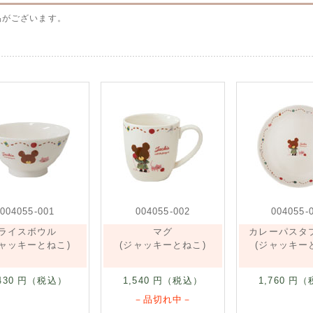
品がございます。
004055-001
004055-002
004055-
ライスボウル
マグ
カレーパスタ
ジャッキーとねこ)
(ジャッキーとねこ)
(ジャッキー
430
円（税込）
1,540
円（税込）
1,760
円（
－品切れ中－