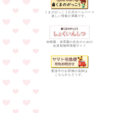
くまのがっこう公式ホームページ
楽しい情報が満載です。
幼稚園・保育園の先生のための
会員制無料情報サイト
配送中のお荷物の追跡は
こちらからどうぞ。