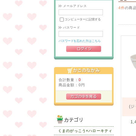
メールアドレス
4件
の商
コンピューターに記憶する
パスワード
パスワードを忘れた方はこちら
合計数量：
0
商品金額：
0円
(
1,
くまのがっこう×ハローキティ