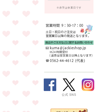
※赤字は休業日です
公式 SNS