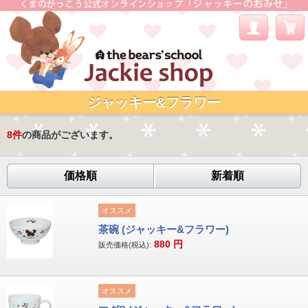
ジャッキー&フラワー
8
件
の商品がございます。
価格順
新着順
オススメ
茶碗 (ジャッキー&フラワー)
880
円
販売価格(税込):
オススメ