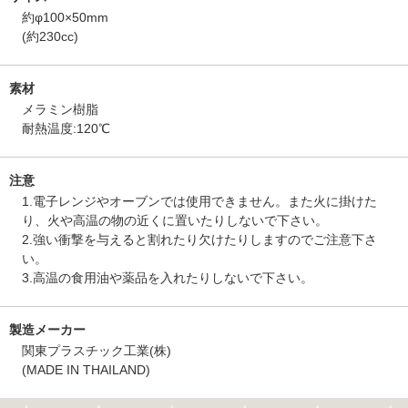
約φ100×50mm
(約230cc)
素材
メラミン樹脂
耐熱温度:120℃
注意
1.電子レンジやオーブンでは使用できません。また火に掛けた
り、火や高温の物の近くに置いたりしないで下さい。
2.強い衝撃を与えると割れたり欠けたりしますのでご注意下さ
い。
3.高温の食用油や薬品を入れたりしないで下さい。
製造メーカー
関東プラスチック工業(株)
(MADE IN THAILAND)