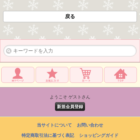
戻る
ようこそ ゲストさん
新規会員登録
当サイトについて
お問い合わせ
特定商取引法に基づく表記
ショッピングガイド