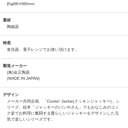
約φ88×H80mm
素材
陶磁器
特長
食洗器、電子レンジでお使い頂けます。
製造メーカー
(株)金正陶器
(MADE IN JAPAN)
デザイン
メーカー共同企画、「Cookin' Jackie(クッキンジャッキー)」シ
リーズ。絵本「ジャッキーのパンやさん」でもおなじみのコッ
ク姿でお料理に奮闘する愛らしいジャッキーをデザインした元
気で楽しいシリーズです。