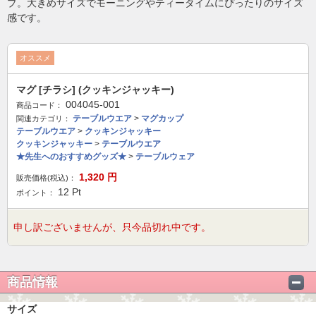
プ。大きめサイズでモーニングやティータイムにぴったりのサイズ
感です。
オススメ
マグ [チラシ] (クッキンジャッキー)
004045-001
商品コード：
テーブルウエア
>
マグカップ
関連カテゴリ：
テーブルウエア
>
クッキンジャッキー
クッキンジャッキー
>
テーブルウエア
★先生へのおすすめグッズ★
>
テーブルウェア
1,320
円
販売価格(税込)：
12
Pt
ポイント：
申し訳ございませんが、只今品切れ中です。
商品情報
サイズ