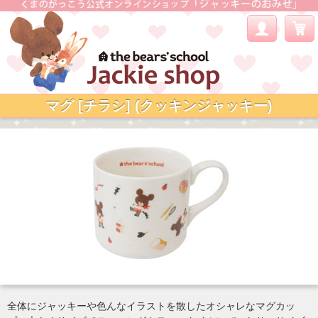
マグ [チラシ] (クッキンジャッキー)
全体にジャッキーや色んなイラストを散したオシャレなマグカッ