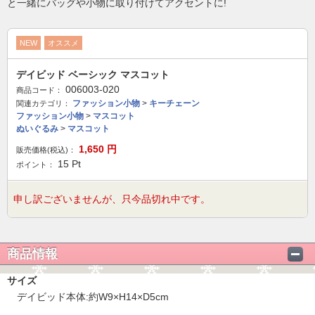
と一緒にバッグや小物に取り付けてアクセントに!
NEW
オススメ
デイビッド ベーシック マスコット
006003-020
商品コード：
ファッション小物
>
キーチェーン
関連カテゴリ：
ファッション小物
>
マスコット
ぬいぐるみ
>
マスコット
1,650
円
販売価格(税込)：
15
Pt
ポイント：
申し訳ございませんが、只今品切れ中です。
商品情報
サイズ
デイビッド本体:約W9×H14×D5cm