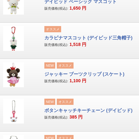
デイビッド ベーシック マスコット
1,650
円
販売価格(税込):
オススメ
カラビナマスコット (デイビッド三角帽子)
1,518
円
販売価格(税込):
NEW
オススメ
ジャッキー ブーツクリップ (スケート)
1,100
円
販売価格(税込):
NEW
オススメ
ボタンキャッチキーチェーン (デイビッド)
385
円
販売価格(税込):
NEW
オススメ