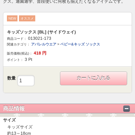
クス。通園通学、普段使いに何枚も揃えたくなるアイテムです。
NEW
オススメ
キッズソックス [BL] (サイドウェイ)
013021-173
商品コード：
アパレルウエア
>
ベビー&キッズ ソックス
関連カテゴリ：
418
円
販売価格(税込)：
3
Pt
ポイント：
数量
カートに入れる
商品情報
サイズ
キッズサイズ
約13～18cm