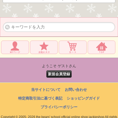
ようこそ ゲストさん
新規会員登録
当サイトについて
お問い合わせ
特定商取引法に基づく表記
ショッピングガイド
プライバシーポリシー
Copyright © 2005- 2026 the bears' school official online shop jackieshop All rights