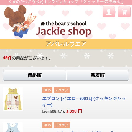
アパレルウエア
45
件
の商品がございます。
価格順
新着順
NEW
オススメ
エプロン [イエロー/0011] (クッキンジャッ
キー)
3,850
円
販売価格(税込):
NEW
オススメ