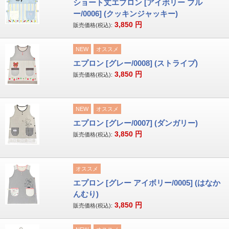
ショート丈エプロン [アイボリー ブル
ー/0006] (クッキンジャッキー)
3,850
円
販売価格(税込):
NEW
オススメ
エプロン [グレー/0008] (ストライプ)
3,850
円
販売価格(税込):
NEW
オススメ
エプロン [グレー/0007] (ダンガリー)
3,850
円
販売価格(税込):
オススメ
エプロン [グレー アイボリー/0005] (はなか
んむり)
3,850
円
販売価格(税込):