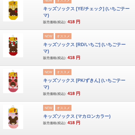
NEW
オススメ
キッズソックス [YE/チェック] (いちごテー
マ)
418
円
販売価格(税込):
NEW
オススメ
キッズソックス [RD/いちご] (いちごテー
マ)
418
円
販売価格(税込):
NEW
オススメ
キッズソックス [PK/ずきん] (いちごテー
マ)
418
円
販売価格(税込):
NEW
オススメ
キッズソックス (マカロンカラー)
418
円
販売価格(税込):