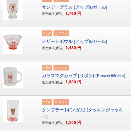
サンデーグラス (アップルガール)
1,760
円
販売価格(税込):
NEW
オススメ
デザートボウル (アップルガール)
1,430
円
販売価格(税込):
NEW
オススメ
ガラスマグカップ [リボン] (FlowerWorks)
1,980
円
販売価格(税込):
NEW
オススメ
タンブラー [ギンガム] (クッキンジャッキ
ー)
1,100
円
販売価格(税込):