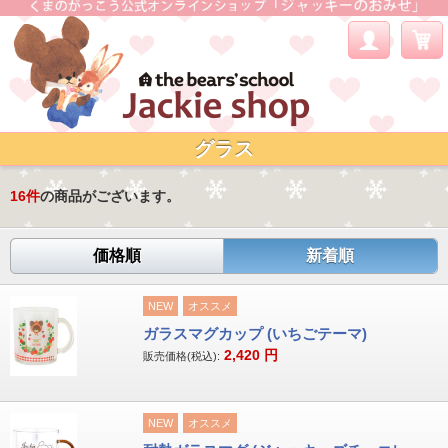
グラス
16
件
の商品がございます。
価格順
新着順
NEW
オススメ
ガラスマグカップ (いちごテーマ)
2,420
円
販売価格(税込):
NEW
オススメ