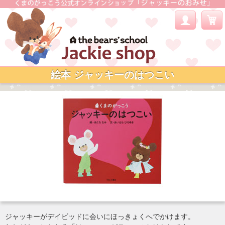
絵本 ジャッキーのはつこい
ジャッキーがデイビッドに会いにほっきょくへでかけます。