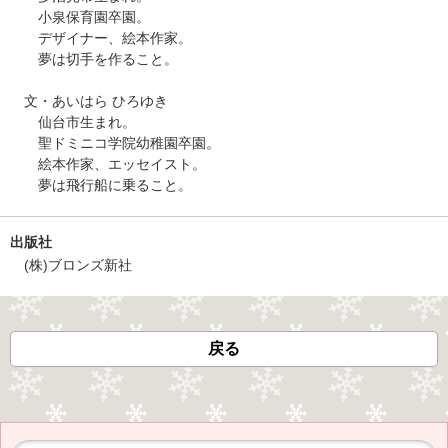
小泉保育園卒園。
デザイナー、絵本作家。
夢は切手を作ること。
文・あいはら ひろゆき
仙台市生まれ。
聖ドミニコ学院幼稚園卒園。
絵本作家、エッセイスト。
夢は飛行船に乗ること。
出版社
(株)ブロンズ新社
戻る