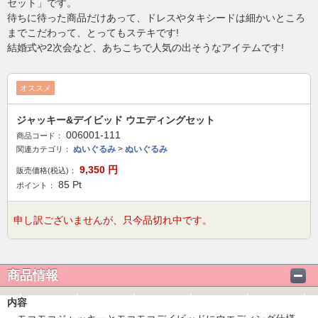
セット」です。
待ちに待った商品だけあって、ドレスやタキシードは細かいところ
までこだわって、とってもステキです!
結婚式や2次会など、あちこちで人気の出そうなアイテムです!
オススメ
ジャッキー&デイビッド ウエディングセット
006001-111
商品コード：
ぬいぐるみ
>
ぬいぐるみ
関連カテゴリ：
9,350
円
販売価格(税込)：
85
Pt
ポイント：
申し訳ございませんが、只今品切れ中です。
商品情報
内容