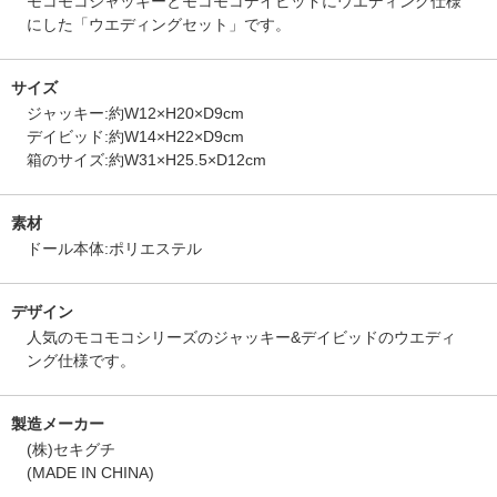
モコモコジャッキーとモコモコデイビッドにウエディング仕様
にした「ウエディングセット」です。
サイズ
ジャッキー:約W12×H20×D9cm
デイビッド:約W14×H22×D9cm
箱のサイズ:約W31×H25.5×D12cm
素材
ドール本体:ポリエステル
デザイン
人気のモコモコシリーズのジャッキー&デイビッドのウエディ
ング仕様です。
製造メーカー
(株)セキグチ
(MADE IN CHINA)