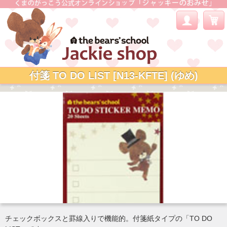
付箋 TO DO LIST [N13-KFTE] (ゆめ)
チェックボックスと罫線入りで機能的。付箋紙タイプの「TO DO