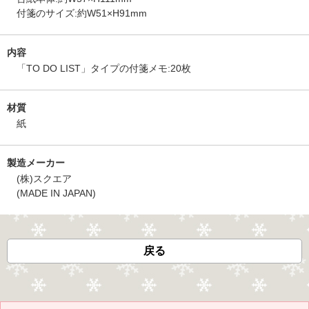
付箋のサイズ:約W51×H91mm
内容
「TO DO LIST」タイプの付箋メモ:20枚
材質
紙
製造メーカー
(株)スクエア
(MADE IN JAPAN)
戻る