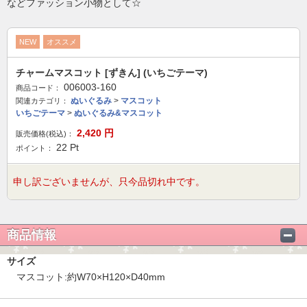
などファッション小物として☆
NEW
オススメ
チャームマスコット [ずきん] (いちごテーマ)
006003-160
商品コード：
ぬいぐるみ
>
マスコット
関連カテゴリ：
いちごテーマ
>
ぬいぐるみ&マスコット
2,420
円
販売価格(税込)：
22
Pt
ポイント：
申し訳ございませんが、只今品切れ中です。
商品情報
サイズ
マスコット:約W70×H120×D40mm