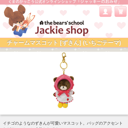
チャームマスコット [ずきん] (いちごテーマ)
イチゴのようなのずきんが可愛いマスコット。バッグのアクセント