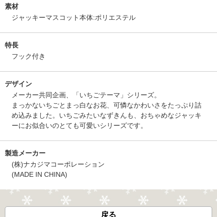
素材
ジャッキーマスコット本体:ポリエステル
特長
フック付き
デザイン
メーカー共同企画、「いちごテーマ」シリーズ。
まっかないちごとまっ白なお花、可憐なかわいさをたっぷり詰
め込みました。いちごみたいなずきんも、おちゃめなジャッキ
ーにお似合いのとても可愛いシリーズです。
製造メーカー
(株)ナカジマコーポレーション
(MADE IN CHINA)
戻る