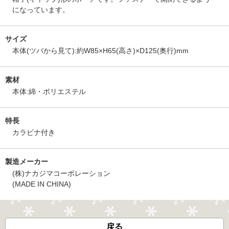
になっています。
サイズ
本体(ツバから見て):約W85×H65(高さ)×D125(奥行)mm
素材
本体:綿・ポリエステル
特長
カラビナ付き
製造メーカー
(株)ナカジマコーポレーション
(MADE IN CHINA)
戻る