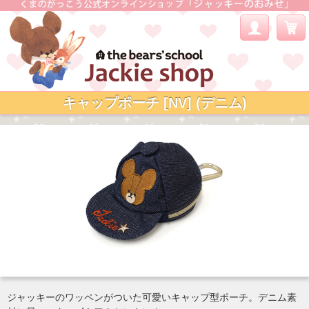
キャップポーチ [NV] (デニム)
ジャッキーのワッペンがついた可愛いキャップ型ポーチ。デニム素