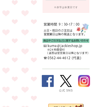
※赤字は休業日です
公式 SNS