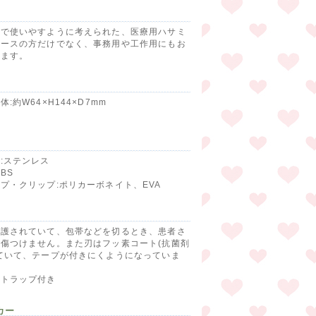
場で使いやすように考えられた、医療用ハサミ
ナースの方だけでなく、事務用や工作用にもお
けます。
:約W64×H144×D7mm
:ステンレス
BS
プ・クリップ:ポリカーボネイト、EVA
保護されていて、包帯などを切るとき、患者さ
傷つけません。また刃はフッ素コート(抗菌剤
ていて、テープが付きにくようになっていま
ストラップ付き
カー