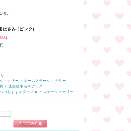
ド
1-854
用はさみ (ピンク)
税込)
円
ゴリ
ショナリー
>
ホームステーショナリー
貨
>
医療従事者向グッズ
へのおすすめグッズ★
>
ステーショナリー