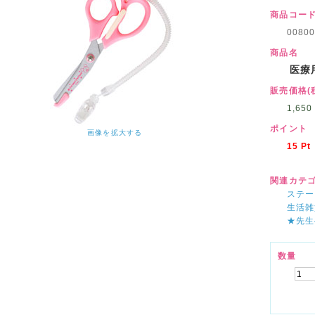
商品コー
00800
商品名
医療
販売価格(
1,650
ポイント
画像を拡大する
15
Pt
関連カテ
ステー
生活雑
★先生
数量