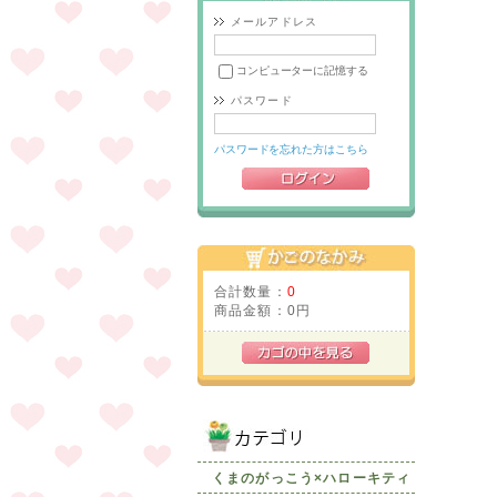
メールアドレス
コンピューターに記憶する
パスワード
パスワードを忘れた方はこちら
合計数量：
0
商品金額：
0円
くまのがっこう×ハローキティ