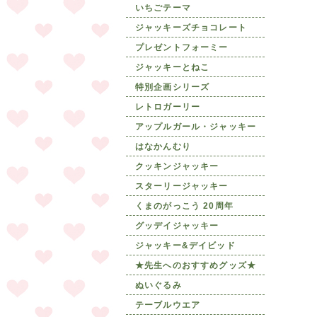
いちごテーマ
ジャッキーズチョコレート
プレゼントフォーミー
ジャッキーとねこ
特別企画シリーズ
レトロガーリー
アップルガール・ジャッキー
はなかんむり
クッキンジャッキー
スターリージャッキー
くまのがっこう 20周年
グッデイジャッキー
ジャッキー&デイビッド
★先生へのおすすめグッズ★
ぬいぐるみ
テーブルウエア