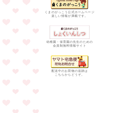
くまのがっこう公式ホームページ
楽しい情報が満載です。
幼稚園・保育園の先生のための
会員制無料情報サイト
配送中のお荷物の追跡は
こちらからどうぞ。