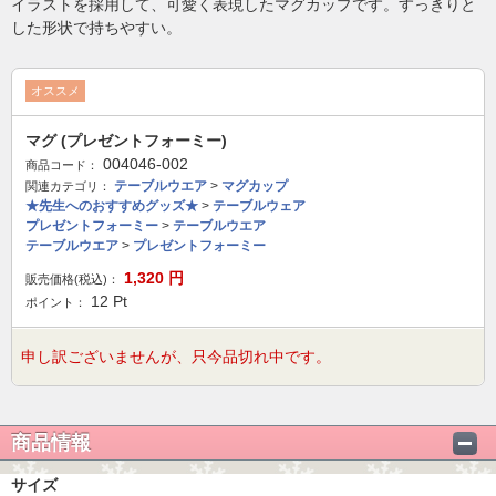
イラストを採用して、可愛く表現したマグカップです。すっきりと
した形状で持ちやすい。
オススメ
マグ (プレゼントフォーミー)
004046-002
商品コード：
テーブルウエア
>
マグカップ
関連カテゴリ：
★先生へのおすすめグッズ★
>
テーブルウェア
プレゼントフォーミー
>
テーブルウエア
テーブルウエア
>
プレゼントフォーミー
1,320
円
販売価格(税込)：
12
Pt
ポイント：
申し訳ございませんが、只今品切れ中です。
商品情報
サイズ