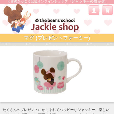
マグ (プレゼントフォーミー)
たくさんのプレゼントにかこまれてハッピーなジャッキー。楽しい