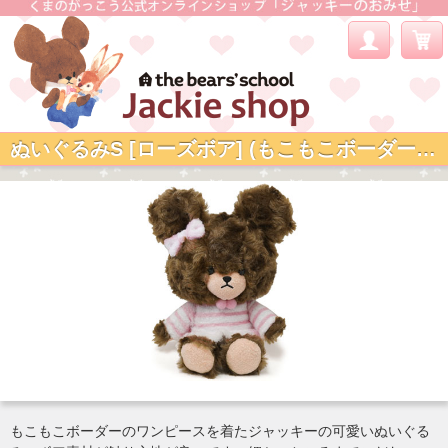
ぬいぐるみS [ローズボア] (もこもこボーダーワンピ)
もこもこボーダーのワンピースを着たジャッキーの可愛いぬいぐる