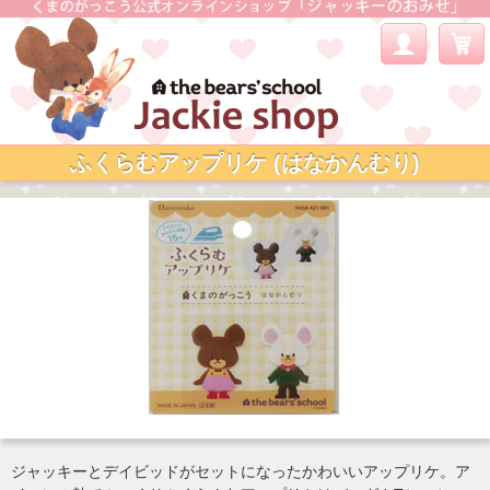
ふくらむアップリケ (はなかんむり)
ジャッキーとデイビッドがセットになったかわいいアップリケ。ア