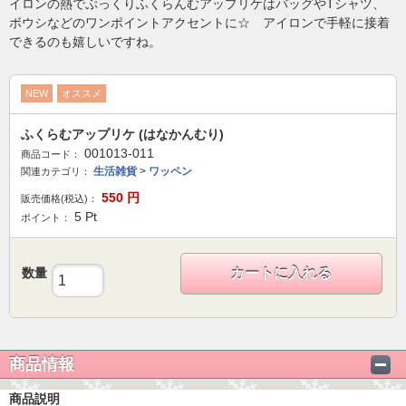
イロンの熱でぷっくりふくらんむアップリケはバッグやTシャツ、
ボウシなどのワンポイントアクセントに☆ アイロンで手軽に接着
できるのも嬉しいですね。
NEW
オススメ
ふくらむアップリケ (はなかんむり)
001013-011
商品コード：
生活雑貨
>
ワッペン
関連カテゴリ：
550
円
販売価格(税込)：
5
Pt
ポイント：
数量
カートに入れる
商品情報
商品説明