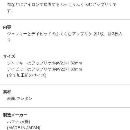
布などにアイロンで接着するぷっくりふくらむアップリケで
す。
内容
ジャッキーとデイビッドのふくらむアップリケ:各1枚、計2枚入
り
サイズ
ジャッキーのアップリケ:約W21×H32mm
デイビッドのアップリケ:約W22×H33mm
(全て加工前のサイズ)
素材
表面:ウレタン
製造メーカー
ハマナカ(株)
(MADE IN JAPAN)