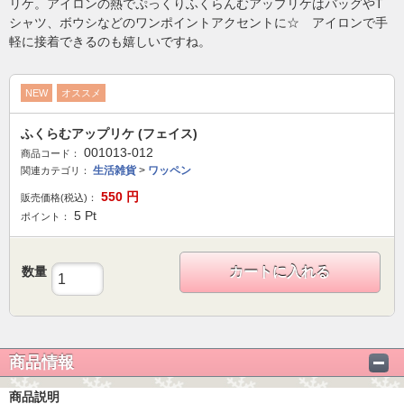
リケ。アイロンの熱でぷっくりふくらんむアップリケはバッグやT
シャツ、ボウシなどのワンポイントアクセントに☆ アイロンで手
軽に接着できるのも嬉しいですね。
NEW
オススメ
ふくらむアップリケ (フェイス)
001013-012
商品コード：
生活雑貨
>
ワッペン
関連カテゴリ：
550
円
販売価格(税込)：
5
Pt
ポイント：
数量
カートに入れる
商品情報
商品説明