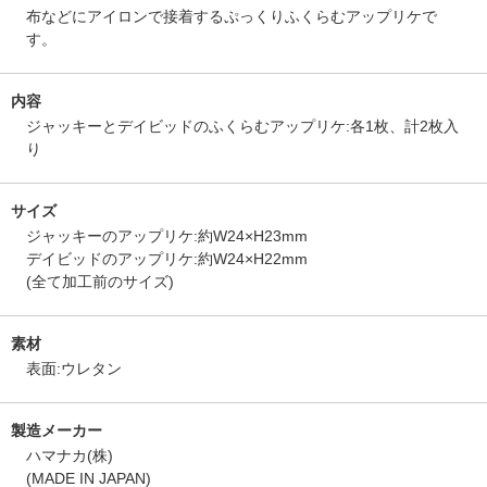
布などにアイロンで接着するぷっくりふくらむアップリケで
す。
内容
ジャッキーとデイビッドのふくらむアップリケ:各1枚、計2枚入
り
サイズ
ジャッキーのアップリケ:約W24×H23mm
デイビッドのアップリケ:約W24×H22mm
(全て加工前のサイズ)
素材
表面:ウレタン
製造メーカー
ハマナカ(株)
(MADE IN JAPAN)