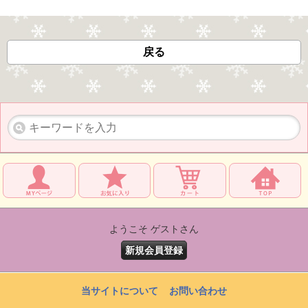
戻る
ようこそ ゲストさん
新規会員登録
当サイトについて
お問い合わせ