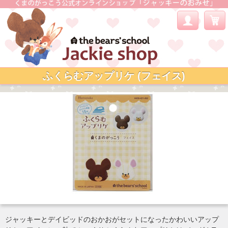
ふくらむアップリケ (フェイス)
ジャッキーとデイビッドのおかおがセットになったかわいいアップ