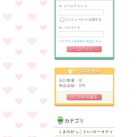
メールアドレス
コンピューターに記憶する
パスワード
パスワードを忘れた方はこちら
合計数量：
0
商品金額：
0円
くまのがっこう×ハローキティ