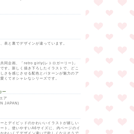
ジ、表と裏でデザインが違っています。
同企画、「retro girly(レトロガーリー)」
ズです。新しく描き下ろしたイラストで、どこ
かしさを感じさせる配色とパターンが魅力のア
可愛くてオシャレなシリーズです。
カー
クエア
IN JAPAN)
キーとデイビッドのかわいいイラストが嬉しい
ート。使いやすいA6サイズに、内ページのイ
もかわいくてデザイン違いで欲しくなりそうで