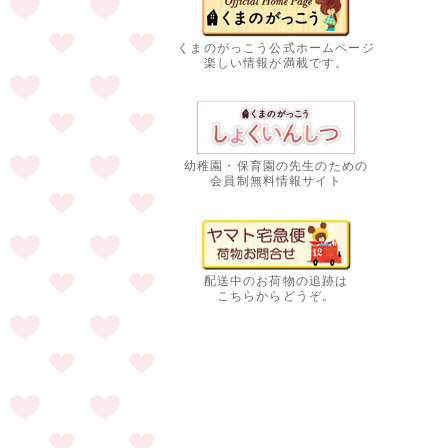
くまのがっこう公式ホームページ
楽しい情報が満載です。
幼稚園・保育園の先生のための
会員制無料情報サイト
配送中のお荷物の追跡は
こちらからどうぞ。