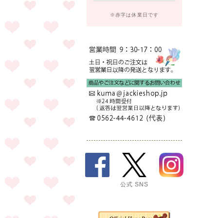
※赤字は休業日です
公式 SNS