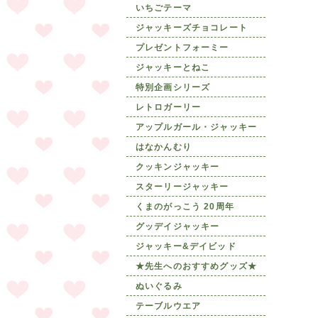
いちごテーマ
ジャッキーズチョコレート
プレゼントフォーミー
ジャッキーとねこ
特別企画シリーズ
レトロガーリー
アップルガール・ジャッキー
はなかんむり
クッキンジャッキー
スターリージャッキー
くまのがっこう 20周年
グッデイジャッキー
ジャッキー&デイビッド
★先生へのおすすめグッズ★
ぬいぐるみ
テーブルウエア