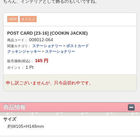
ちろん、インテリアとして飾るのもいいですね。
NEW
オススメ
POST CARD [23-16] (COOKIN JACKIE)
008012-064
商品コード：
ステーショナリー
>
ポストカード
関連カテゴリ：
クッキンジャッキー
>
ステーショナリー
165
円
販売価格(税込)：
1
Pt
ポイント：
申し訳ございませんが、只今品切れ中です。
商品情報
サイズ
約W105×H148mm