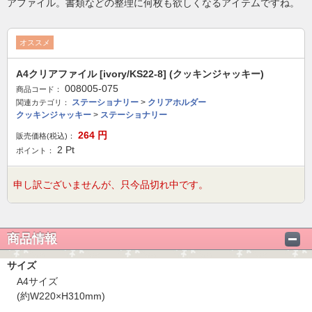
アファイル。書類などの整理に何枚も欲しくなるアイテムですね。
オススメ
A4クリアファイル [ivory/KS22-8] (クッキンジャッキー)
008005-075
商品コード：
ステーショナリー
>
クリアホルダー
関連カテゴリ：
クッキンジャッキー
>
ステーショナリー
264
円
販売価格(税込)：
2
Pt
ポイント：
申し訳ございませんが、只今品切れ中です。
商品情報
サイズ
A4サイズ
(約W220×H310mm)