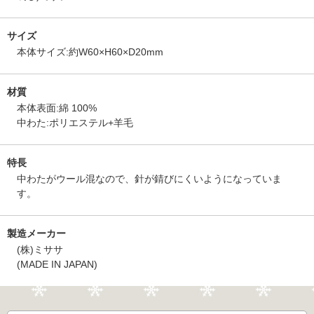
サイズ
本体サイズ:約W60×H60×D20mm
材質
本体表面:綿 100%
中わた:ポリエステル+羊毛
特長
中わたがウール混なので、針が錆びにくいようになっていま
す。
製造メーカー
(株)ミササ
(MADE IN JAPAN)