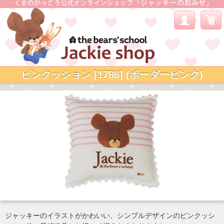
ピンクッション [1786] (ボーダーピンク)
ジャッキーのイラストがかわいい、シンプルデザインのピンクッシ