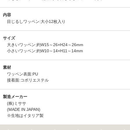
内容
目じるしワッペン:大小12枚入り
サイズ
大きいワッペン:約W15～26×H24～26mm
小さいワッペン:約W10～14×H11～14mm
素材
ワッペン表面:PU
接着面:コポリエステル
製造メーカー
(株)ミササ
(MADE IN JAPAN)
※生地はイタリア製