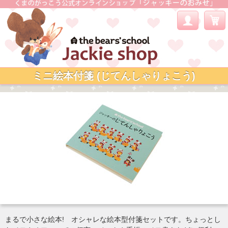
ミニ絵本付箋 (じてんしゃりょこう)
まるで小さな絵本! オシャレな絵本型付箋セットです。ちょっとし