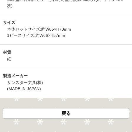
枚)
サイズ
本体セットサイズ:約W85×H73mm
1ピースサイズ:約W66×H57mm
材質
紙
製造メーカー
サンスター文具(株)
(MADE IN JAPAN)
戻る