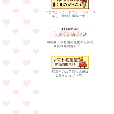
くまのがっこう公式ホームページ
楽しい情報が満載です。
幼稚園・保育園の先生のための
会員制無料情報サイト
配送中のお荷物の追跡は
こちらからどうぞ。