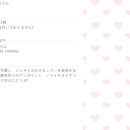
然ゴム
1個
は付いておりません)
カー
ノコム
IN JAPAN)
て可愛い、ミニサイズのスタンプ。年賀状やお
挨拶状作りのワンポイント、ノートやダイアリ
ク付けにどうぞ!