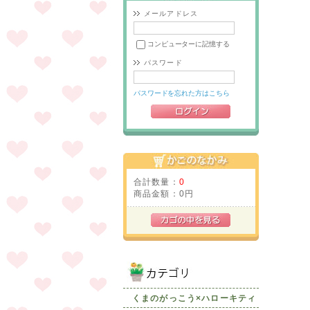
メールアドレス
コンピューターに記憶する
パスワード
パスワードを忘れた方はこちら
合計数量：
0
商品金額：
0円
くまのがっこう×ハローキティ