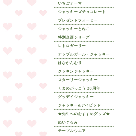
いちごテーマ
ジャッキーズチョコレート
プレゼントフォーミー
ジャッキーとねこ
特別企画シリーズ
レトロガーリー
アップルガール・ジャッキー
はなかんむり
クッキンジャッキー
スターリージャッキー
くまのがっこう 20周年
グッデイジャッキー
ジャッキー&デイビッド
★先生へのおすすめグッズ★
ぬいぐるみ
テーブルウエア