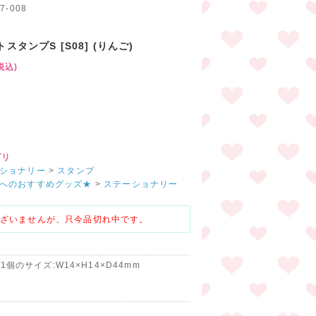
7-008
スタンプS [S08] (りんご)
税込)
円
ゴリ
ショナリー
>
スタンプ
へのおすすめグッズ★
>
ステーショナリー
ざいませんが、只今品切れ中です。
1個のサイズ:W14×H14×D44mm