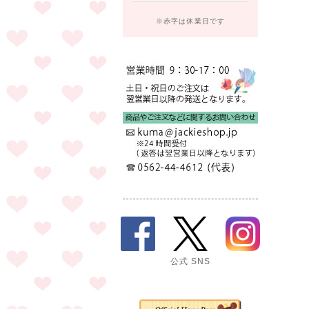
※赤字は休業日です
公式 SNS