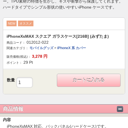
ー。TPU素材の特徴を生かし、キズや衝撃から保護してくれます。
ハードタイプでシンプル形状の使いやすいiPhone ケースです。
NEW
オススメ
iPhoneXsMAX スクエア ガラスケース[216B] (みずたま)
012012-022
商品コード：
モバイルグッズ
>
iPhoneX 系 カバー
関連カテゴリ：
3,278
円
販売価格(税込)：
29
Pt
ポイント：
数量
カートに入れる
商品情報
内容
iPhoneXsMAX 対応、バックパネル(ハードケース)です。