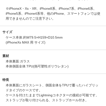
※iPhoneX・Xs・XR、iPhone8系、iPhone7系、iPhone6系、
iPhone5系、iPhone4系等、他のiPhone、スマートフォンでは使
用できませんのでご注意下さい。
サイズ
ケース本体:約W79.5×H159×D10.5mm
(iPhoneXs MAX 用 サイズ)
素材
本体裏面:ガラス
本体側面全体:TPU(熱可塑性ポリウレタン)
特長
本体裏面にガラスシート、側面全体をTPUで覆ったハイブリッ
ドタイプのケースです。
ケースを付けたままでLightningコネクターの接続が可能です。
ストラップが取り付けられる、ストラップホール付き。