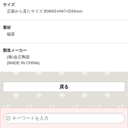
サイズ
正面から見たサイズ:約W43×H47×D34mm
素材
磁器
製造メーカー
(株)金正陶器
(MADE IN CHINA)
戻る