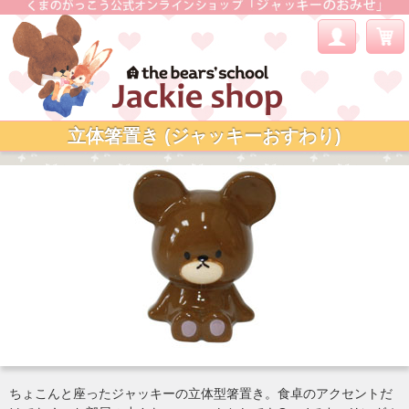
立体箸置き (ジャッキーおすわり)
ちょこんと座ったジャッキーの立体型箸置き。食卓のアクセントだ