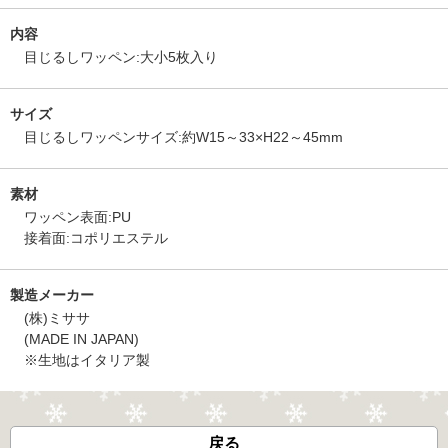
内容
目じるしワッペン:大小5枚入り
サイズ
目じるしワッペンサイズ:約W15～33×H22～45mm
素材
ワッペン表面:PU
接着面:コポリエステル
製造メーカー
(株)ミササ
(MADE IN JAPAN)
※生地はイタリア製
戻る