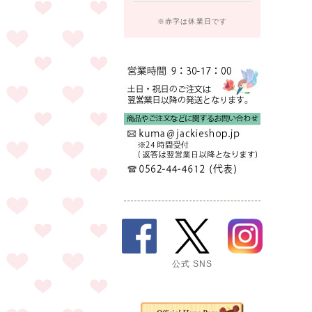
※赤字は休業日です
公式 SNS