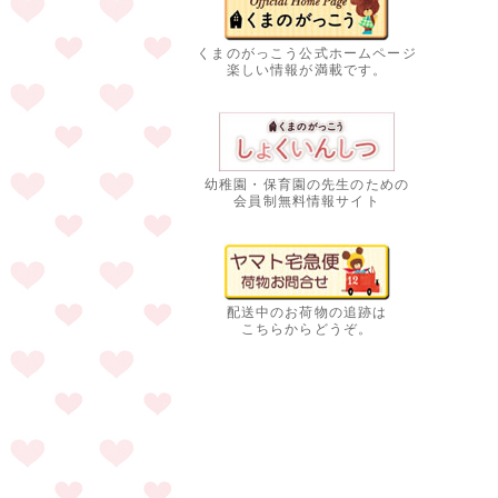
くまのがっこう公式ホームページ
楽しい情報が満載です。
幼稚園・保育園の先生のための
会員制無料情報サイト
配送中のお荷物の追跡は
こちらからどうぞ。