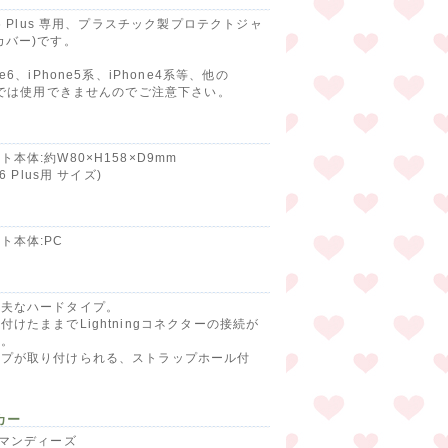
ne6 Plus 専用、プラスチック製プロテクトジャ
カバー)です。
ne6、iPhone5系、iPhone4系等、他の
neでは使用できませんのでご注意下さい。
ト本体:約W80×H158×D9mm
e6 Plus用 サイズ)
ト本体:PC
丈夫なハードタイプ。
付けたままでLightningコネクターの接続が
す。
ップが取り付けられる、ストラップホール付
カー
ルマンディーズ