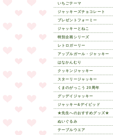
いちごテーマ
ジャッキーズチョコレート
プレゼントフォーミー
ジャッキーとねこ
特別企画シリーズ
レトロガーリー
アップルガール・ジャッキー
はなかんむり
クッキンジャッキー
スターリージャッキー
くまのがっこう 20周年
グッデイジャッキー
ジャッキー&デイビッド
★先生へのおすすめグッズ★
ぬいぐるみ
テーブルウエア