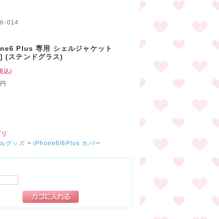
ド
6-014
one6 Plus 専用 シェルジャケット
A] (ステンドグラス)
税込)
円
ゴリ
ルグッズ
>
iPhone6/6Plus カバー