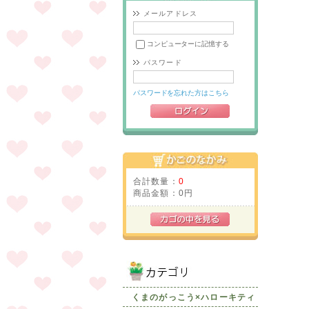
メールアドレス
コンピューターに記憶する
パスワード
パスワードを忘れた方はこちら
合計数量：
0
商品金額：
0円
くまのがっこう×ハローキティ