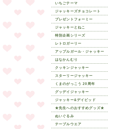
いちごテーマ
ジャッキーズチョコレート
プレゼントフォーミー
ジャッキーとねこ
特別企画シリーズ
レトロガーリー
アップルガール・ジャッキー
はなかんむり
クッキンジャッキー
スターリージャッキー
くまのがっこう 20周年
グッデイジャッキー
ジャッキー&デイビッド
★先生へのおすすめグッズ★
ぬいぐるみ
テーブルウエア