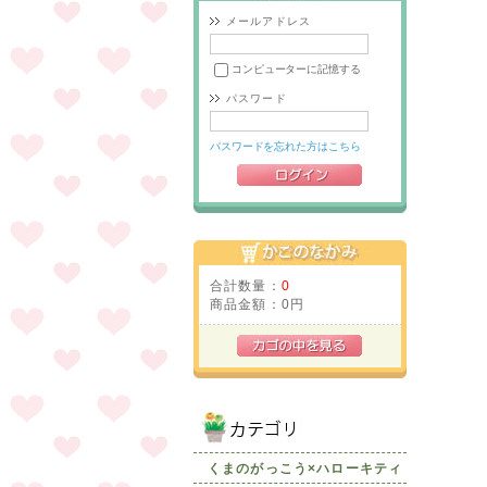
メールアドレス
コンピューターに記憶する
パスワード
パスワードを忘れた方はこちら
合計数量：
0
商品金額：
0円
くまのがっこう×ハローキティ