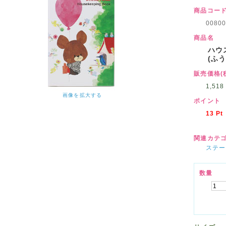
商品コー
00800
商品名
ハウ
(ふ
販売価格(
1,518
画像を拡大する
ポイント
13
Pt
関連カテ
ステー
数量