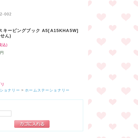
ド
2-002
スキーピングブック A5[A15KHA5W]
うせん)
税込)
円
ゴリ
ショナリー
>
ホームステーショナリー