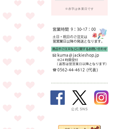
※赤字は休業日です
公式 SNS