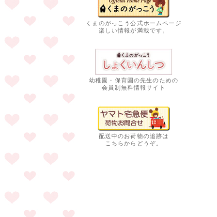
くまのがっこう公式ホームページ
楽しい情報が満載です。
幼稚園・保育園の先生のための
会員制無料情報サイト
配送中のお荷物の追跡は
こちらからどうぞ。